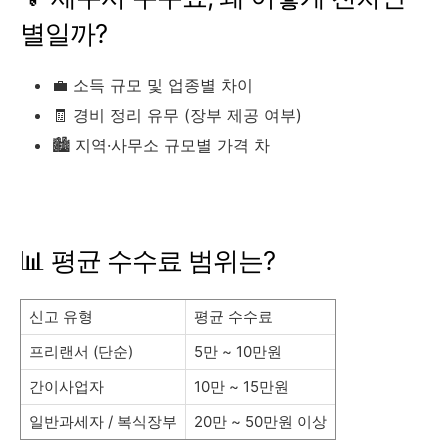
별일까?
💼 소득 규모 및 업종별 차이
🧾 경비 정리 유무 (장부 제공 여부)
🏙️ 지역·사무소 규모별 가격 차
📊 평균 수수료 범위는?
신고 유형
평균 수수료
프리랜서 (단순)
5만 ~ 10만원
간이사업자
10만 ~ 15만원
일반과세자 / 복식장부
20만 ~ 50만원 이상