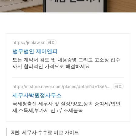
https://jnplaw.kr
광고
법무법인 제이앤피
모든 계약서 검토 및 내용증명 그리고 고소장 접수
까지 합리적인 가격으로 해결하세요
http://m.store.naver.com/places/detail?id=18664
광고
22187
세무사박원정사무소
국세청출신 세무사 및 실장/양도,상속 증여세/법인
세,소득세,부가세 신고/ 조세불복
3편: 세무사 수수료 비교 가이드