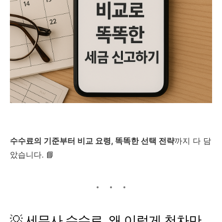
수수료의 기준부터 비교 요령, 똑똑한 선택 전략
까지 다 담
았습니다. 📘
💡 세무사 수수료, 왜 이렇게 천차만