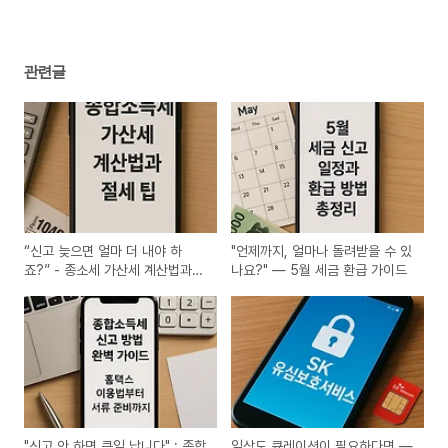
관련글
“신고 늦으면 얼마 더 내야 하
"언제까지, 얼마나 돌려받을 수 있
죠?” - 종소세 가산세 계산법과
나요?" — 5월 세금 환급 가이드
절세팁
"신고 안 하면 큰일 납니다" : 종합
일상도 큐레이션이 필요하다면 —