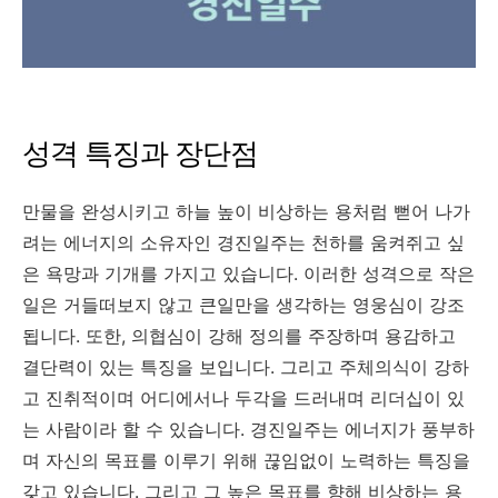
성격 특징과 장
단점
만물을 완성시키고 하늘 높이 비상하는 용처럼 뻗어 나가
려는 에너지의 소유자인 경진일주는 천하를 움켜쥐고 싶
은 욕망과 기개를 가지고 있습니다
.
이러한 성격으로 작은
일은 거들떠보지 않고 큰일만을 생각하는 영웅심이 강조
됩니다
.
또한
,
의협심이 강해 정의를 주장하며 용감하고
결단력이 있는 특징을 보입니다
.
그리고 주체의식이 강하
고 진취적이며 어디에서나 두각을 드러내며 리더십이 있
는 사람이라 할 수 있습니다
.
경진일주는 에너지가 풍부하
며 자신의 목표를 이루기 위해 끊임없이 노력하는 특징을
갖고 있습니다
.
그리고 그 높은 목표를 향해 비상하는 용