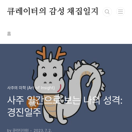
본문 바로가기
큐레이터의 감성 채집일지
홈
사주의 미학 (Art of Insight)
사주 일간으로 보는 나의 성격:
경진일주
by 큐라티아원
2023. 7. 2.