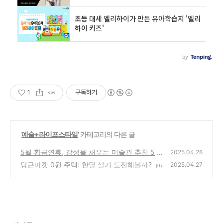
1
구독하기
'
예술+라이프스타일
' 카테고리의 다른 글
5월 황금연휴, 감성을 채우는 미술관 추천 5
2025.04.28
당근마켓 0원 주택: 한달 살기 도전해볼까?
(3)
2025.04.27
(0)