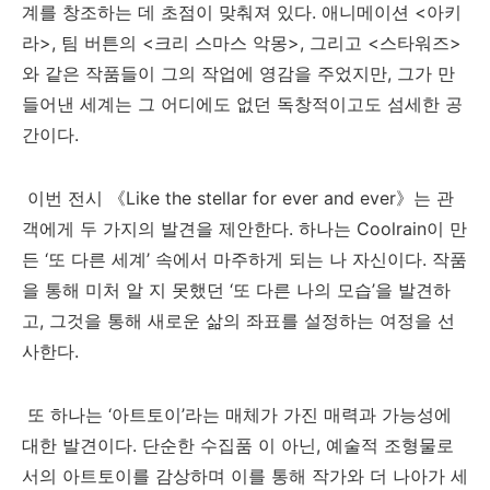
계를 창조하는 데 초점이 맞춰져 있다. 애니메이션 <아키
라>, 팀 버튼의 <크리 스마스 악몽>, 그리고 <스타워즈>
와 같은 작품들이 그의 작업에 영감을 주었지만, 그가 만
들어낸 세계는 그 어디에도 없던 독창적이고도 섬세한 공
간이다.
이번 전시 《Like the stellar for ever and ever》는 관
객에게 두 가지의 발견을 제안한다. 하나는 Coolrain이 만
든 ‘또 다른 세계’ 속에서 마주하게 되는 나 자신이다. 작품
을 통해 미처 알 지 못했던 ‘또 다른 나의 모습’을 발견하
고, 그것을 통해 새로운 삶의 좌표를 설정하는 여정을 선
사한다.
또 하나는 ‘아트토이’라는 매체가 가진 매력과 가능성에
대한 발견이다. 단순한 수집품 이 아닌, 예술적 조형물로
서의 아트토이를 감상하며 이를 통해 작가와 더 나아가 세