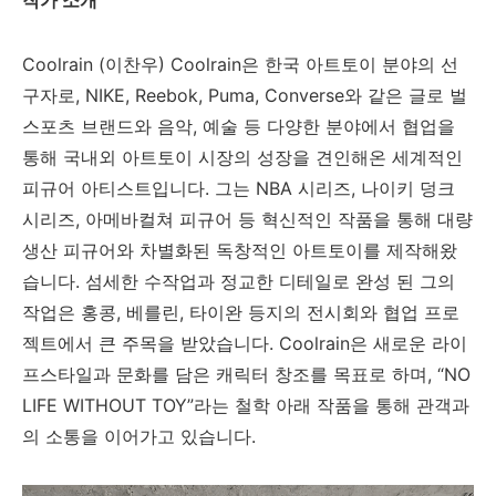
작가 소개
Coolrain (이찬우) Coolrain은 한국 아트토이 분야의 선
구자로, NIKE, Reebok, Puma, Converse와 같은 글로 벌
스포츠 브랜드와 음악, 예술 등 다양한 분야에서 협업을
통해 국내외 아트토이 시장의 성장을 견인해온 세계적인
피규어 아티스트입니다. 그는 NBA 시리즈, 나이키 덩크
시리즈, 아메바컬쳐 피규어 등 혁신적인 작품을 통해 대량
생산 피규어와 차별화된 독창적인 아트토이를 제작해왔
습니다. 섬세한 수작업과 정교한 디테일로 완성 된 그의
작업은 홍콩, 베를린, 타이완 등지의 전시회와 협업 프로
젝트에서 큰 주목을 받았습니다. Coolrain은 새로운 라이
프스타일과 문화를 담은 캐릭터 창조를 목표로 하며, “NO
LIFE WITHOUT TOY”라는 철학 아래 작품을 통해 관객과
의 소통을 이어가고 있습니다.