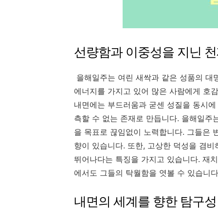
선량함과 이중성을 지닌 천
을해일주는 여린 새싹과 같은 성품의 대
에너지를 가지고 있어 많은 사람에게 호
내면에는 부드러움과 굳센 성질을 동시에
측할 수 없는 존재로 만듭니다
.
을해일주는
을 목표로 끊임없이 노력합니다
.
그들은 
향이 있습니다
.
또한
,
고상한 덕성을 겸비
뛰어나다는 특징을 가지고 있습니다
.
재치
에서도 그들의 탁월함을 엿볼 수 있습니
내면의 세계를 향한 탐구성