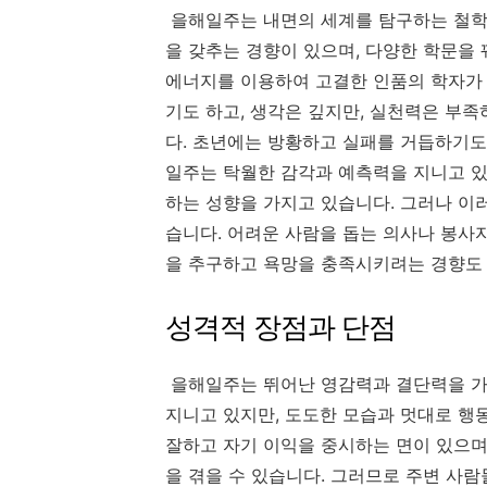
을해일주는 내면의 세계를 탐구하는 철
을 갖추는 경향이 있으며
,
다양한 학문을 
에너지를 이용하여 고결한 인품의 학자가 
기도 하고
,
생각은 깊지만
,
실천력은 부족
다
.
초년에는 방황하고 실패를 거듭하기도
일주는 탁월한 감각과 예측력을 지니고 
하는 성향을 가지고 있습니다
.
그러나 이
습니다
.
어려운 사람을 돕는 의사나 봉사
을 추구하고 욕망을 충족시키려는 경향도
성격적 장점과 단점
을해일주는 뛰어난 영감력과 결단력을 
지니고 있지만
,
도도한 모습과 멋대로 행
잘하고 자기 이익을 중시하는 면이 있으
을 겪을 수 있습니다
.
그러므로 주변 사람