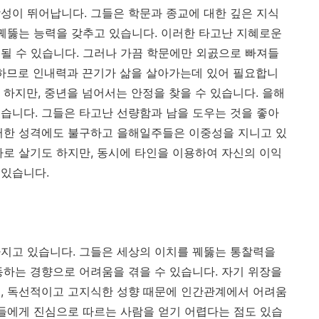
학성이 뛰어납니다
.
그들은 학문과 종교에 대한 깊은 지식
꿰뚫는 능력을 갖추고 있습니다
.
이러한 타고난 지혜로운
될 수 있습니다
.
그러나 가끔 학문에만 외곬으로 빠져들
하므로 인내력과 끈기가 삶을 살아가는데 있어 필요합니
 하지만
,
중년을 넘어서는 안정을 찾을 수 있습니다
.
을해
있습니다
.
그들은 타고난 선량함과 남을 도우는 것을 좋아
러한 성격에도 불구하고 을해일주들은 이중성을 지니고 있
자로 살기도 하지만
,
동시에 타인을 이용하여 자신의 이익
 있습니다
.
가지고 있습니다
.
그들은 세상의 이치를 꿰뚫는 통찰력을
동하는 경향으로 어려움을 겪을 수 있습니다
.
자기 위장을
며
,
독선적이고 고지식한 성향 때문에 인간관계에서 어려움
들에게 진심으로 따르는 사람을 얻기 어렵다는 점도 있습