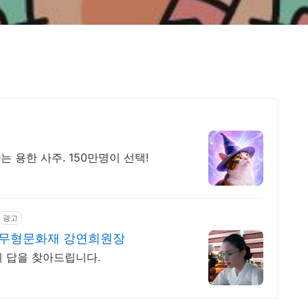
는 용한 사주. 150만명이 선택!
광고
가무형문화재 강연희원장
게 답을 찾아드립니다.