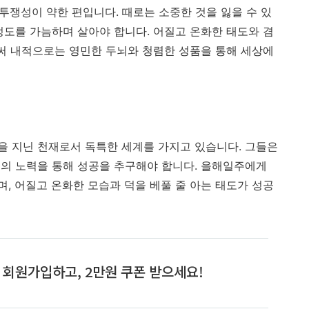
 투쟁성이 약한 편입니다
.
때로는 소중한 것을 잃을 수 있
정도를 가늠하며 살아야 합니다
.
어질고 온화한 태도와 겸
써 내적으로는 영민한 두뇌와 청렴한 성품을 통해 세상에
을 지닌 천재로서 독특한 세계를 가지고 있습니다
.
그들은
의 노력을 통해 성공을 추구해야 합니다
.
을해일주에게
며
,
어질고 온화한 모습과 덕을 베풀 줄 아는 태도가 성공