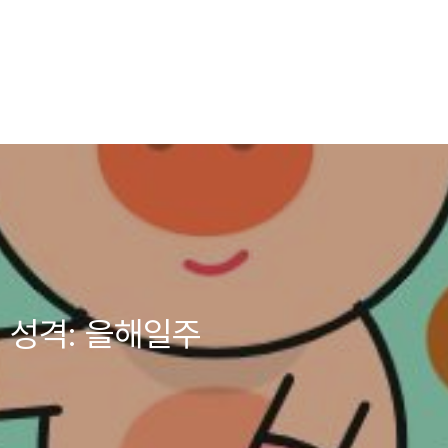
 성격: 을해일주