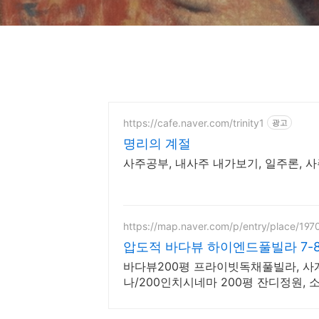
https://cafe.naver.com/trinity1
광고
명리의 계절
사주공부, 내사주 내가보기, 일주론, 
https://map.naver.com/p/entry/place/19
압도적 바다뷰 하이엔드풀빌라 7-
바다뷰200평 프라이빗독채풀빌라, 
나/200인치시네마 200평 잔디정원, 
장, 핀란드 사우나, 불멍