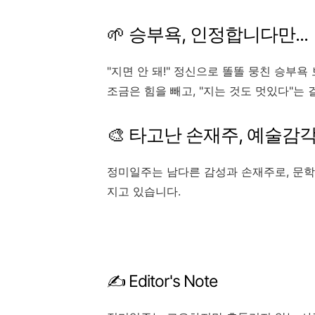
🌱 승부욕, 인정합니다만...
"지면 안 돼!" 정신으로 똘똘 뭉친 승부욕 
조금은 힘을 빼고, "지는 것도 멋있다"는 
🎨 타고난 손재주, 예술감
정미일주는 남다른 감성과 손재주로, 문학,
지고 있습니다.
✍️ Editor's Note