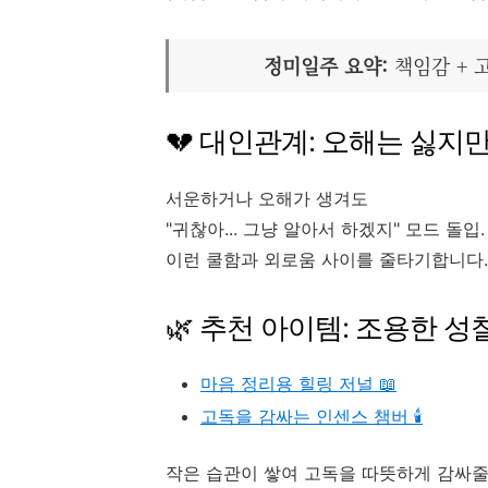
정미일주 요약:
책임감 + 
💔 대인관계: 오해는 싫지
서운하거나 오해가 생겨도
"귀찮아... 그냥 알아서 하겠지" 모드 돌입.
이런 쿨함과 외로움 사이를 줄타기합니다. 
🌿 추천 아이템: 조용한 성
마음 정리용 힐링 저널 📖
고독을 감싸는 인센스 챔버 🕯️
작은 습관이 쌓여 고독을 따뜻하게 감싸줄