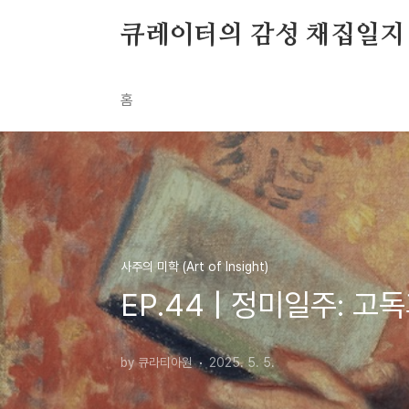
본문 바로가기
큐레이터의 감성 채집일지
홈
사주의 미학 (Art of Insight)
EP.44 | 정미일주: 
by 큐라티아원
2025. 5. 5.