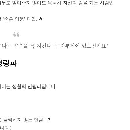
아무도 알아주지 않아도 묵묵히 자신의 길을 가는 사람입
숨은 영웅' 타입. 🌟
"나는 약속을 꼭 지킨다"는 자부심이 있으신가요?
 명랑파
버티는 생활력 만렙러입니다.
 꿈쩍하지 않는 멘탈. 🚀
니다.)