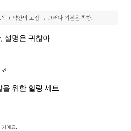
고독 + 약간의 고집 → 그러나 기본은 착함.
만, 설명은 귀찮아
🌙
찰을 위한 힐링 세트
 거예요.