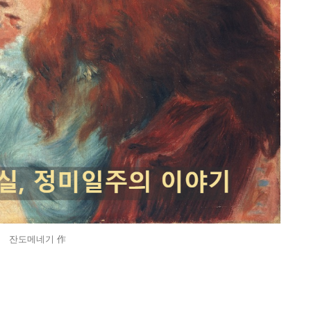
잔도메네기 作