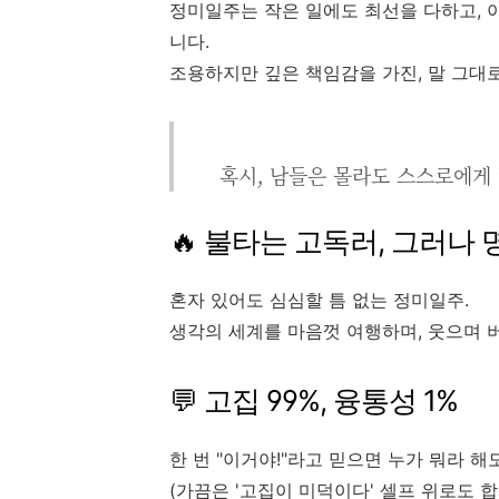
정미일주는 작은 일에도 최선을 다하고, 
니다.
조용하지만 깊은 책임감을 가진, 말 그대로 '
혹시, 남들은 몰라도 스스로에게 
🔥 불타는 고독러, 그러나
혼자 있어도 심심할 틈 없는 정미일주.
생각의 세계를 마음껏 여행하며, 웃으며 
💬 고집 99%, 융통성 1%
한 번 "이거야!"라고 믿으면 누가 뭐라 해도
(가끔은 '고집이 미덕이다' 셀프 위로도 합