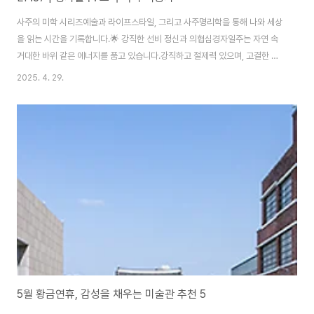
사주의 미학 시리즈예술과 라이프스타일, 그리고 사주명리학을 통해 나와 세상
을 읽는 시간을 기록합니다.🌟 강직한 선비 정신과 의협심경자일주는 자연 속
거대한 바위 같은 에너지를 품고 있습니다.강직하고 절제력 있으며, 고결한 선
비 같은 태도를 지니고 있습니다.비판적 사고와 혁명 정신이 강하고, 기획력과
2025. 4. 29.
아이디어 감각이 뛰어나 다방면에 재능을 발휘합니다.⚡ 독선과 아집, 불도저
같은 추진력말재주와 표현력이 뛰어나지만, 고집이 강하고 자신의 주장을 굽히
지 않습니다.때로는 독선적으로 행동하며, 자신의 의지를 강압적으로 밀어붙이
는 경향도 있습니다.깊이 몰두하면 타의 추종을 불허하지만, 동시에 인간관계
에서 벽을 만들 수 있습니다.❄️ 차가운 겉모습과 여린 내면겉으로는 냉정하고
엄숙하지만, 속마음은 여리고 외로움을 ..
5월 황금연휴, 감성을 채우는 미술관 추천 5