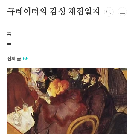
본문 바로가기
큐레이터의 감성 채집일지
홈
전체 글
55