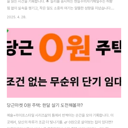
을 읽는 시간을 기록합니다. 🌟 실리를 중시하는 현실주의자기해일주는 허황
됨 없이 실속을 챙기고, 작은 일도 소중히 여기는 알뜰한 성향을 지녔습니다.두
뇌 회전이 빠르고, 선견지명과 논리적 사고를 갖추어 매사에 빈틈이 없습니다.
2025. 4. 28.
공과 사를 철저히 구분하고, 일처리가 정확하여 신뢰를 얻는 스타일입니다.⚡
소심함과 배짱, 이중적인 내면겉으로는 배짱 있어 보이지만, 내면에는 소심함
이 공존합니다.욕망을 품고 있지만 선뜻 나서지 못하고, 활동적이면서도 추진
력에서 아쉬움을 보입니다.마음은 넓지만, 뜻대로 일이 되지 않으면 조급하고
신경질적인 면을 드러내기도 합니다.🚧 고집과 편협함의 그림자기해일주는 자
신의 생각을 고집하고, 상대방과 맞지 않으..
당근마켓 0원 주택: 한달 살기 도전해볼까?
예술+라이프스타일 시리즈삶의 틈에서 반짝이는 순간을 모아 기록합니다. 이
곳에서, 당신의 하루가 조금 더 빛나기를. 🌿 0원으로 살아보는 집이 있다면?